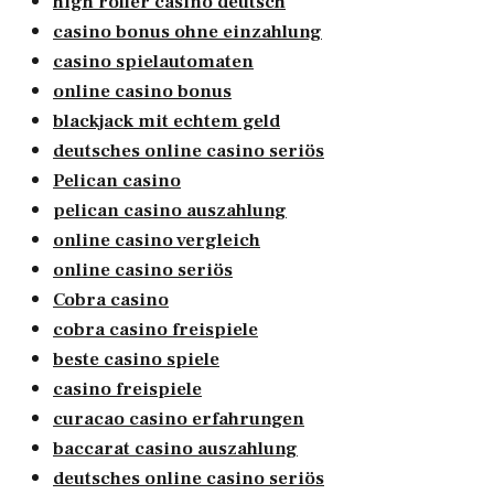
high roller casino deutsch
casino bonus ohne einzahlung
casino spielautomaten
online casino bonus
blackjack mit echtem geld
deutsches online casino seriös
Pelican casino
pelican casino auszahlung
online casino vergleich
online casino seriös
Cobra casino
cobra casino freispiele
beste casino spiele
casino freispiele
curacao casino erfahrungen
baccarat casino auszahlung
deutsches online casino seriös