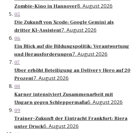
8. August 2026
Zombie-Kino in Hannover
05
Die Zukunft von Xcode: Google Gemini als
7. August 2026
dritter KI-Assistent
06
Ein Blick auf die Bildungspolitik: Verantwortung
7. August 2026
und Herausforderungen
07
Uber erhöht Beteiligung an Delivery Hero auf 20
7. August 2026
Prozent
08
Karner intensiviert Zusammenarbeit mit
6. August 2026
Ungarn gegen Schleppermafia
09
Trainer-Zukunft der Eintracht Frankfurt: Riera
6. August 2026
unter Druck