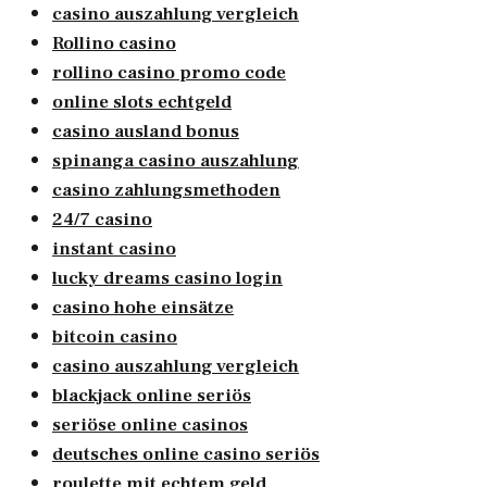
casino auszahlung vergleich
Rollino casino
rollino casino promo code
online slots echtgeld
casino ausland bonus
spinanga casino auszahlung
casino zahlungsmethoden
24/7 casino
instant casino
lucky dreams casino login
casino hohe einsätze
bitcoin casino
casino auszahlung vergleich
blackjack online seriös
seriöse online casinos
deutsches online casino seriös
roulette mit echtem geld