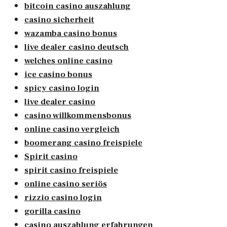
bitcoin casino auszahlung
casino sicherheit
wazamba casino bonus
live dealer casino deutsch
welches online casino
ice casino bonus
spicy casino login
live dealer casino
casino willkommensbonus
online casino vergleich
boomerang casino freispiele
Spirit casino
spirit casino freispiele
online casino seriös
rizzio casino login
gorilla casino
casino auszahlung erfahrungen