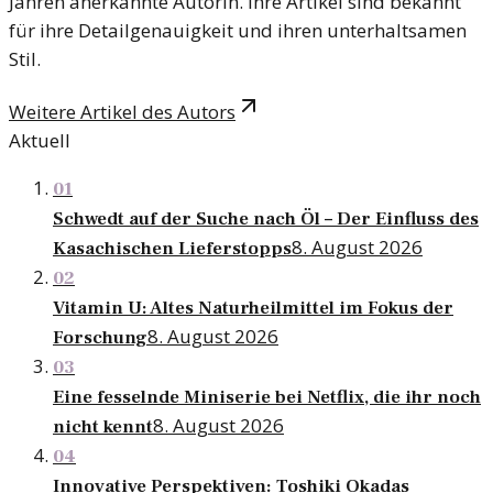
Jahren anerkannte Autorin. Ihre Artikel sind bekannt
für ihre Detailgenauigkeit und ihren unterhaltsamen
Stil.
Weitere Artikel des Autors
Aktuell
01
Schwedt auf der Suche nach Öl – Der Einfluss des
8. August 2026
Kasachischen Lieferstopps
02
Vitamin U: Altes Naturheilmittel im Fokus der
8. August 2026
Forschung
03
Eine fesselnde Miniserie bei Netflix, die ihr noch
8. August 2026
nicht kennt
04
Innovative Perspektiven: Toshiki Okadas