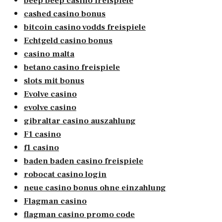
beep beep casino freispiele
cashed casino bonus
bitcoin casino vodds freispiele
Echtgeld casino bonus
casino malta
betano casino freispiele
slots mit bonus
Evolve casino
evolve casino
gibraltar casino auszahlung
F1 casino
f1 casino
baden baden casino freispiele
robocat casino login
neue casino bonus ohne einzahlung
Flagman casino
flagman casino promo code