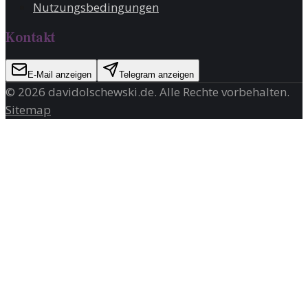
Nutzungsbedingungen
Kontakt
E-Mail anzeigen
Telegram anzeigen
©
2026
davidolschewski.de
. Alle Rechte vorbehalten.
Sitemap