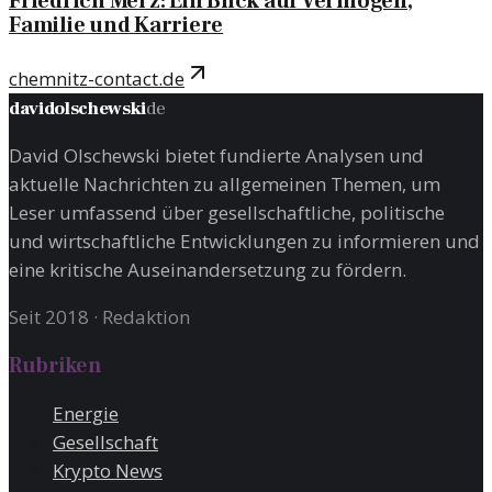
Friedrich Merz: Ein Blick auf Vermögen,
Familie und Karriere
chemnitz-contact.de
davidolschewski
de
David Olschewski bietet fundierte Analysen und
aktuelle Nachrichten zu allgemeinen Themen, um
Leser umfassend über gesellschaftliche, politische
und wirtschaftliche Entwicklungen zu informieren und
eine kritische Auseinandersetzung zu fördern.
Seit 2018
·
Redaktion
Rubriken
Energie
Gesellschaft
Krypto News