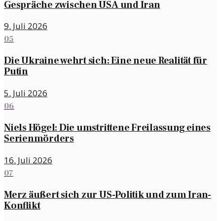
Gespräche zwischen USA und Iran
9. Juli 2026
05
Die Ukraine wehrt sich: Eine neue Realität für
Putin
5. Juli 2026
06
Niels Högel: Die umstrittene Freilassung eines
Serienmörders
16. Juli 2026
07
Merz äußert sich zur US-Politik und zum Iran-
Konflikt