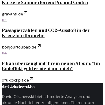
Kürzere Sommerferien: Pro und Contra
gravanti.de
03
Passagierzahlen und CO2-Ausstoß in der
Kreuzfahrtbranche
bonjourtoubab.de
04
Filiah überzeugt mit ihrem neuen Album: "Im
Endeffekt geht es nicht um mich"
dfu-cockpit.de
davidolschewski
de
David Olschewski bietet fundierte Analysen und
aktuelle Nachrichten zu allgemeinen Themen, um