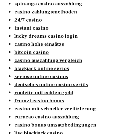
spinanga casino auszahlung
casino zahlungsmethoden
24/7 casino
instant casino
lucky dreams casino login
casino hohe einsätze
bitcoin casino
casino auszahlung vergleich
blackjack online seriös
seriöse online casinos
deutsches online casino seriös
roulette mit echtem geld
frumzi casino bonus
casino mit schneller verifizierung
curacao casino auszahlung
casino bonus umsatzbedingungen
live blackjack casino