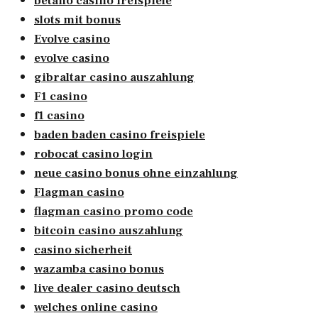
betano casino freispiele
slots mit bonus
Evolve casino
evolve casino
gibraltar casino auszahlung
F1 casino
f1 casino
baden baden casino freispiele
robocat casino login
neue casino bonus ohne einzahlung
Flagman casino
flagman casino promo code
bitcoin casino auszahlung
casino sicherheit
wazamba casino bonus
live dealer casino deutsch
welches online casino