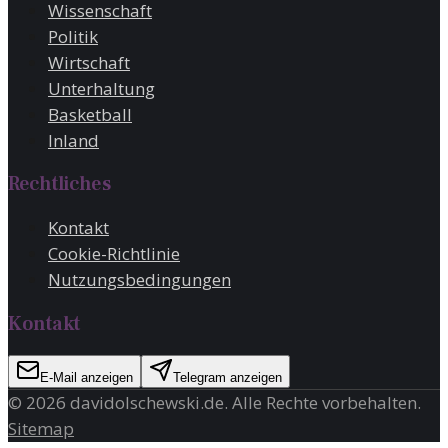
Wissenschaft
Politik
Wirtschaft
Unterhaltung
Basketball
Inland
Rechtliches
Kontakt
Cookie-Richtlinie
Nutzungsbedingungen
Kontakt
E-Mail anzeigen
Telegram anzeigen
©
2026
davidolschewski.de
. Alle Rechte vorbehalten.
Sitemap