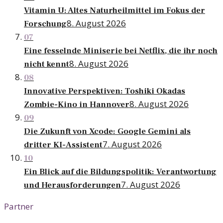
Vitamin U: Altes Naturheilmittel im Fokus der
8. August 2026
Forschung
07
Eine fesselnde Miniserie bei Netflix, die ihr noch
8. August 2026
nicht kennt
08
Innovative Perspektiven: Toshiki Okadas
8. August 2026
Zombie-Kino in Hannover
09
Die Zukunft von Xcode: Google Gemini als
7. August 2026
dritter KI-Assistent
10
Ein Blick auf die Bildungspolitik: Verantwortung
7. August 2026
und Herausforderungen
Partner