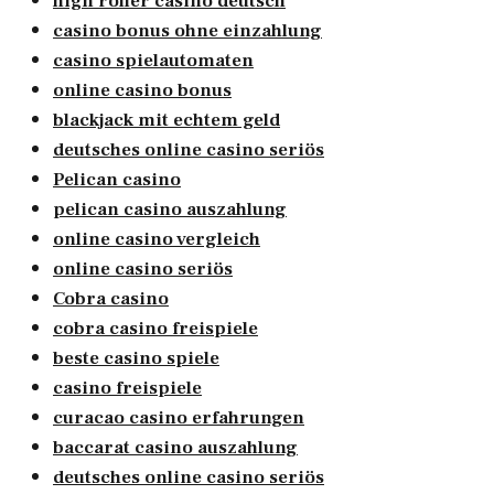
high roller casino deutsch
casino bonus ohne einzahlung
casino spielautomaten
online casino bonus
blackjack mit echtem geld
deutsches online casino seriös
Pelican casino
pelican casino auszahlung
online casino vergleich
online casino seriös
Cobra casino
cobra casino freispiele
beste casino spiele
casino freispiele
curacao casino erfahrungen
baccarat casino auszahlung
deutsches online casino seriös