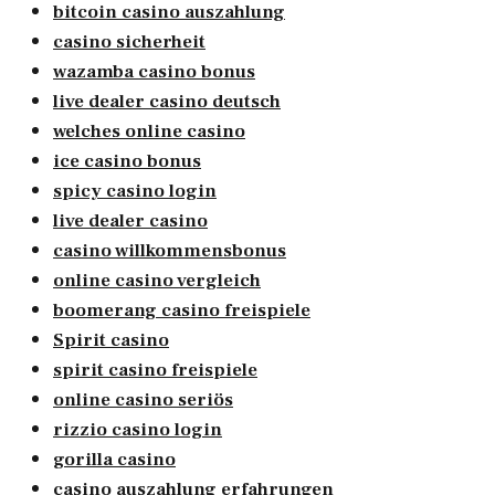
bitcoin casino auszahlung
casino sicherheit
wazamba casino bonus
live dealer casino deutsch
welches online casino
ice casino bonus
spicy casino login
live dealer casino
casino willkommensbonus
online casino vergleich
boomerang casino freispiele
Spirit casino
spirit casino freispiele
online casino seriös
rizzio casino login
gorilla casino
casino auszahlung erfahrungen