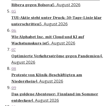
5. August 2026
Ribera gegen Bolsova
05
TUI-Aktie steht unter Druck: 50-Tage-Linie klar
5. August 2026
unterschritten
06
Wie Alphabet Inc. mit Cloud und KI auf
5. August 2026
Wachstumskurs ist
07
4.
Optimierte Verkehrsströme gegen Pandemien
August 2026
08
Proteste von Klinik-Beschäftigten am
4. August 2026
Niederrhein
09
Das goldene Abenteuer: Finnland im Sommer
4. August 2026
entdecken