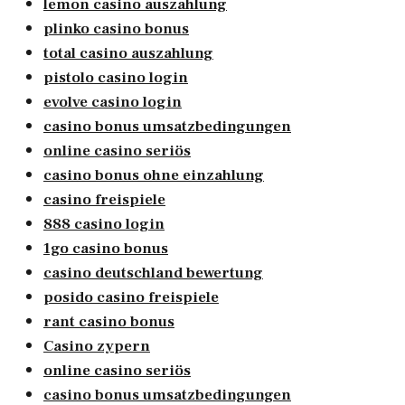
lemon casino auszahlung
plinko casino bonus
total casino auszahlung
pistolo casino login
evolve casino login
casino bonus umsatzbedingungen
online casino seriös
casino bonus ohne einzahlung
casino freispiele
888 casino login
1go casino bonus
casino deutschland bewertung
posido casino freispiele
rant casino bonus
Casino zypern
online casino seriös
casino bonus umsatzbedingungen