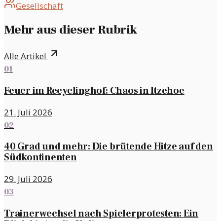
Gesellschaft
Mehr aus dieser Rubrik
Alle Artikel
01
Feuer im Recyclinghof: Chaos in Itzehoe
21. Juli 2026
02
40 Grad und mehr: Die brütende Hitze auf den
Südkontinenten
29. Juli 2026
03
Trainerwechsel nach Spielerprotesten: Ein