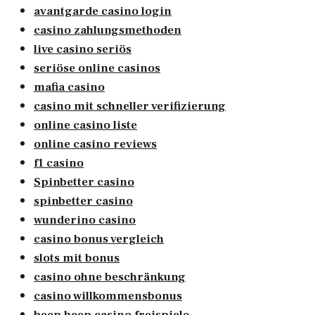
avantgarde casino login
casino zahlungsmethoden
live casino seriös
seriöse online casinos
mafia casino
casino mit schneller verifizierung
online casino liste
online casino reviews
f1 casino
Spinbetter casino
spinbetter casino
wunderino casino
casino bonus vergleich
slots mit bonus
casino ohne beschränkung
casino willkommensbonus
beep beep casino freispiele