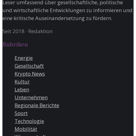
Leser umfassend über gesellschaftliche, politische
und wirtschaftliche Entwicklungen zu informieren und
eine kritische Auseinandersetzung zu fördern.
Seit 2018
·
Redaktion
Rubriken
Energie
Gesellschaft
Krypto News
Kultur
Leben
Unternehmen
Regionale Berichte
Sport
Technologie
Mobilität