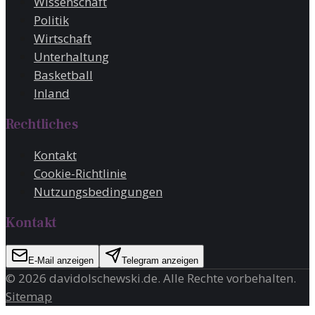
Wissenschaft
Politik
Wirtschaft
Unterhaltung
Basketball
Inland
Rechtliches
Kontakt
Cookie-Richtlinie
Nutzungsbedingungen
Kontakt
E-Mail anzeigen
Telegram anzeigen
©
2026
davidolschewski.de
. Alle Rechte vorbehalten.
Sitemap