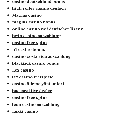
casino deutschland bonus
high roller casino deutsch
Magius casino
magius casino bonus
online casino mit deutscher lizenz
bwin casino auszahlung
casino free spins
n1 casino bonus
casino costa rica auszahlung
blackjack casino bonus
Lex casino
lex casino freispiele
casino ödeme yöntemleri
baccarat live dealer
casino free spins
leon casino auszahlung
Lukki casino