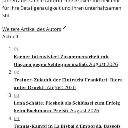
Jahren anerkannte Autorin. Ihre Artikel sind bekannt
für ihre Detailgenauigkeit und ihren unterhaltsamen
Stil.
Weitere Artikel des Autors
Aktuell
01
Karner intensiviert Zusammenarbeit mit
6. August 2026
Ungarn gegen Schleppermafia
02
Trainer-Zukunft der Eintracht Frankfurt: Riera
6. August 2026
unter Druck
03
Lena Schätte: Fiesheit als Schlüssel zum Erfolg
6. August 2026
beim Bachmann-Preis
04
Tennis-Kampf in La Bisbal d'Empordà: Bassols