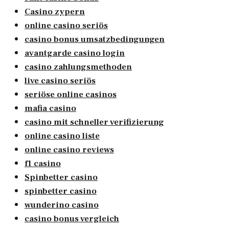
Casino zypern
online casino seriös
casino bonus umsatzbedingungen
avantgarde casino login
casino zahlungsmethoden
live casino seriös
seriöse online casinos
mafia casino
casino mit schneller verifizierung
online casino liste
online casino reviews
f1 casino
Spinbetter casino
spinbetter casino
wunderino casino
casino bonus vergleich