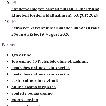
09
Sondervermögen schnell nutzen: Hubertz und
9. August 2026
Klingbeil fordern Maßnahmen
10
Schwerer Verkehrsunfall auf der Bundesstraße
9. August 2026
256 in Au (Sieg)
Partner
1go casino
1go casino 50 freispiele ohne einzahlung
deutsches online casino seriös
deutsches online casino seriös
casino ohne einsatzlimit
online casino vergleich
roulette bonus casino
monro casino