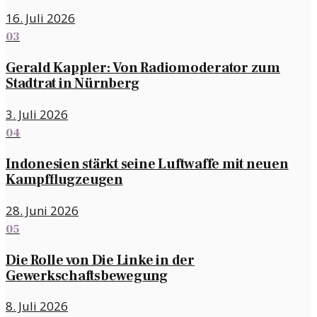
16. Juli 2026
03
Gerald Kappler: Von Radiomoderator zum
Stadtrat in Nürnberg
3. Juli 2026
04
Indonesien stärkt seine Luftwaffe mit neuen
Kampfflugzeugen
28. Juni 2026
05
Die Rolle von Die Linke in der
Gewerkschaftsbewegung
8. Juli 2026