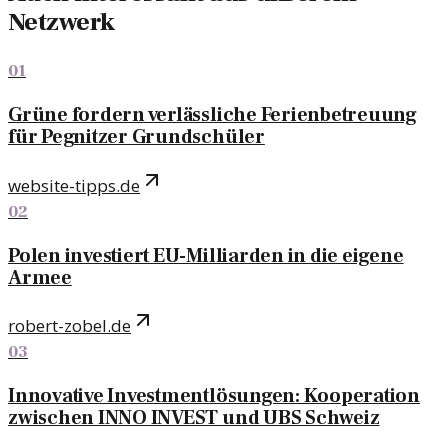
Netzwerk
01
Grüne fordern verlässliche Ferienbetreuung
für Pegnitzer Grundschüler
website-tipps.de
02
Polen investiert EU-Milliarden in die eigene
Armee
robert-zobel.de
03
Innovative Investmentlösungen: Kooperation
zwischen INNO INVEST und UBS Schweiz