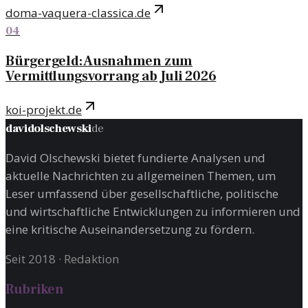
doma-vaquera-classica.de
04
Bürgergeld: Ausnahmen zum
Vermittlungsvorrang ab Juli 2026
koi-projekt.de
davidolschewski
de
David Olschewski bietet fundierte Analysen und
aktuelle Nachrichten zu allgemeinen Themen, um
Leser umfassend über gesellschaftliche, politische
und wirtschaftliche Entwicklungen zu informieren und
eine kritische Auseinandersetzung zu fördern.
Seit 2018
·
Redaktion
Rubriken