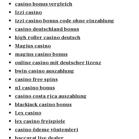
casino bonus vergleich
Izzi casino
izzi casino bonus code ohne einzahlung
casino deutschland bonus
high roller casino deutsch
Magius casino
magius casino bonus
online casino mit deutscher lizenz
bwin casino auszahlung
casino free spins
n1 casino bonus
casino costa rica auszahlung
blackjack casino bonus
Lex casino
lex casino freispiele
casino ödeme yöntemleri
baccarat live dealer