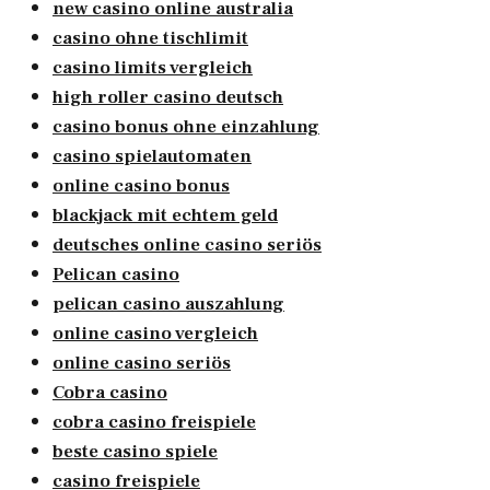
new casino online australia
casino ohne tischlimit
casino limits vergleich
high roller casino deutsch
casino bonus ohne einzahlung
casino spielautomaten
online casino bonus
blackjack mit echtem geld
deutsches online casino seriös
Pelican casino
pelican casino auszahlung
online casino vergleich
online casino seriös
Cobra casino
cobra casino freispiele
beste casino spiele
casino freispiele