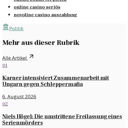
online casino seriös
novoline casino auszahlung
Politik
Mehr aus dieser Rubrik
Alle Artikel
01
Karner intensiviert Zusammenarbeit mit
Ungarn gegen Schleppermafia
6. August 2026
02
Niels Högel: Die umstrittene Freilassung eines
Serienmörders