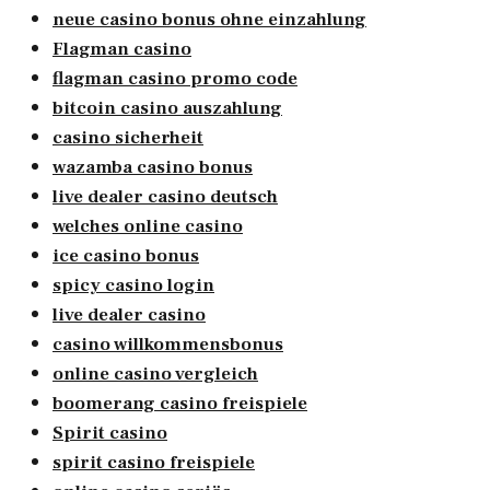
neue casino bonus ohne einzahlung
Flagman casino
flagman casino promo code
bitcoin casino auszahlung
casino sicherheit
wazamba casino bonus
live dealer casino deutsch
welches online casino
ice casino bonus
spicy casino login
live dealer casino
casino willkommensbonus
online casino vergleich
boomerang casino freispiele
Spirit casino
spirit casino freispiele