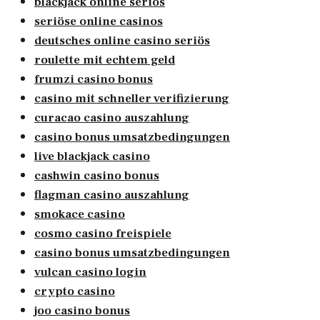
blackjack online seriös
seriöse online casinos
deutsches online casino seriös
roulette mit echtem geld
frumzi casino bonus
casino mit schneller verifizierung
curacao casino auszahlung
casino bonus umsatzbedingungen
live blackjack casino
cashwin casino bonus
flagman casino auszahlung
smokace casino
cosmo casino freispiele
casino bonus umsatzbedingungen
vulcan casino login
crypto casino
joo casino bonus