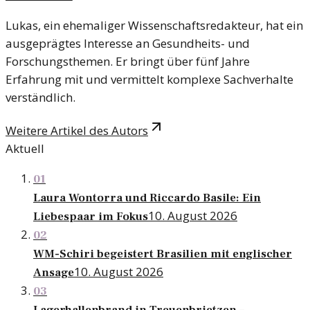
Lukas, ein ehemaliger Wissenschaftsredakteur, hat ein
ausgeprägtes Interesse an Gesundheits- und
Forschungsthemen. Er bringt über fünf Jahre
Erfahrung mit und vermittelt komplexe Sachverhalte
verständlich.
Weitere Artikel des Autors
Aktuell
01
Laura Wontorra und Riccardo Basile: Ein
10. August 2026
Liebespaar im Fokus
02
WM-Schiri begeistert Brasilien mit englischer
10. August 2026
Ansage
03