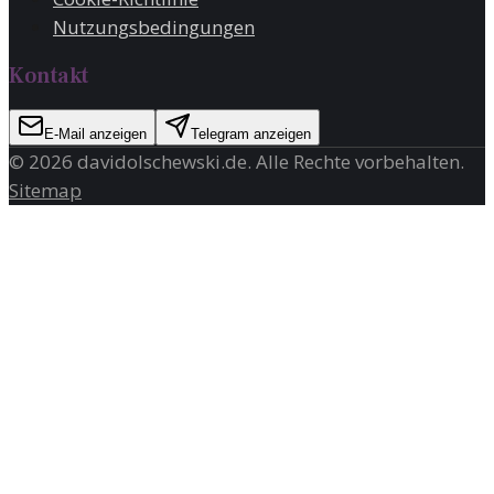
Nutzungsbedingungen
Kontakt
E-Mail anzeigen
Telegram anzeigen
©
2026
davidolschewski.de
. Alle Rechte vorbehalten.
Sitemap