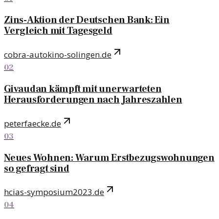
Zins-Aktion der Deutschen Bank: Ein
Vergleich mit Tagesgeld
cobra-autokino-solingen.de
02
Givaudan kämpft mit unerwarteten
Herausforderungen nach Jahreszahlen
peterfaecke.de
03
Neues Wohnen: Warum Erstbezugswohnungen
so gefragt sind
hcias-symposium2023.de
04