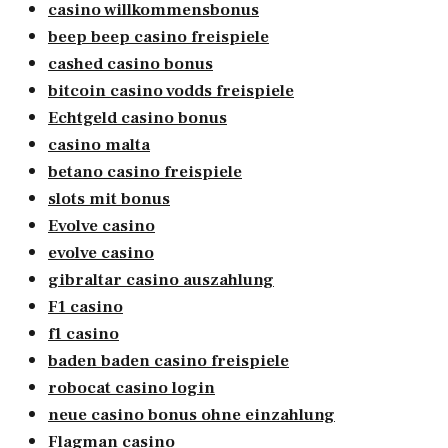
casino willkommensbonus
beep beep casino freispiele
cashed casino bonus
bitcoin casino vodds freispiele
Echtgeld casino bonus
casino malta
betano casino freispiele
slots mit bonus
Evolve casino
evolve casino
gibraltar casino auszahlung
F1 casino
f1 casino
baden baden casino freispiele
robocat casino login
neue casino bonus ohne einzahlung
Flagman casino