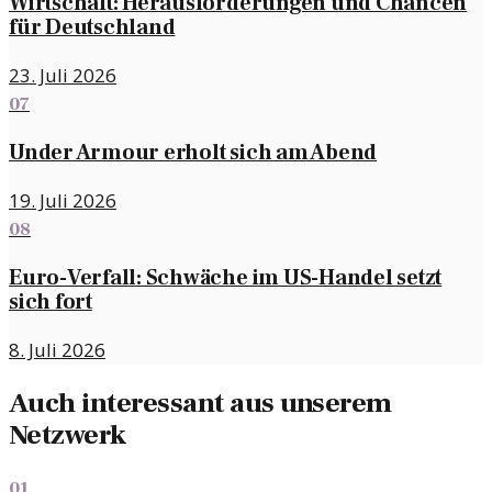
Wirtschaft: Herausforderungen und Chancen
für Deutschland
23. Juli 2026
07
Under Armour erholt sich am Abend
19. Juli 2026
08
Euro-Verfall: Schwäche im US-Handel setzt
sich fort
8. Juli 2026
Auch interessant aus unserem
Netzwerk
01