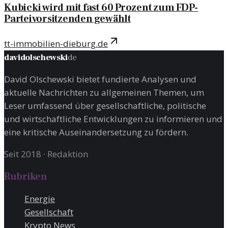
Kubicki wird mit fast 60 Prozent zum FDP-
Parteivorsitzenden gewählt
tt-immobilien-dieburg.de
davidolschewski
de
David Olschewski bietet fundierte Analysen und
aktuelle Nachrichten zu allgemeinen Themen, um
Leser umfassend über gesellschaftliche, politische
und wirtschaftliche Entwicklungen zu informieren und
eine kritische Auseinandersetzung zu fördern.
Seit 2018
·
Redaktion
Rubriken
Energie
Gesellschaft
Krypto News