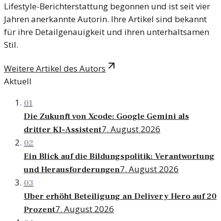
Lifestyle-Berichterstattung begonnen und ist seit vier
Jahren anerkannte Autorin. Ihre Artikel sind bekannt
für ihre Detailgenauigkeit und ihren unterhaltsamen
Stil.
Weitere Artikel des Autors
Aktuell
01
Die Zukunft von Xcode: Google Gemini als
7. August 2026
dritter KI-Assistent
02
Ein Blick auf die Bildungspolitik: Verantwortung
7. August 2026
und Herausforderungen
03
Uber erhöht Beteiligung an Delivery Hero auf 20
7. August 2026
Prozent