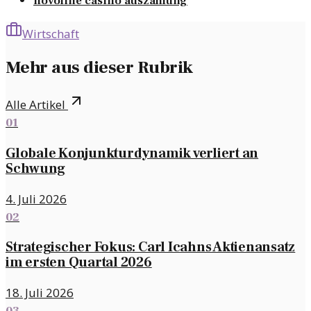
novoline casino auszahlung
Wirtschaft
Mehr aus dieser Rubrik
Alle Artikel
01
Globale Konjunkturdynamik verliert an
Schwung
4. Juli 2026
02
Strategischer Fokus: Carl Icahns Aktienansatz
im ersten Quartal 2026
18. Juli 2026