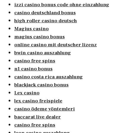
izzi casino bonus code ohne einzahlung
casino deutschland bonus
high roller casino deutsch
Magius casino
magius casino bonus
online casino mit deutscher lizenz
bwin casino auszahlung
casino free spins
n1 casino bonus
casino costa rica auszahlung
blackjack casino bonus
Lex casino
lex casino freispiele
casino ödeme yöntemleri
baccarat live dealer
casino free spins
leon casino auszahlung