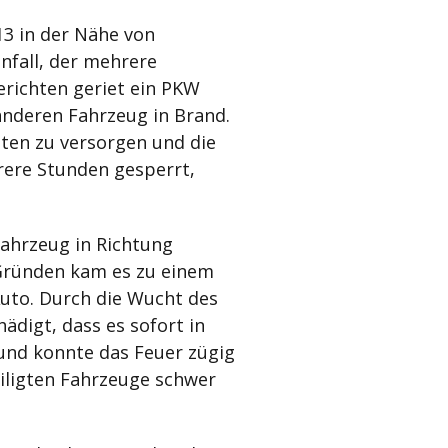
3 in der Nähe von
nfall, der mehrere
Berichten geriet ein PKW
deren Fahrzeug in Brand.
zten zu versorgen und die
ere Stunden gesperrt,
 Fahrzeug in Richtung
Gründen kam es zu einem
o. Durch die Wucht des
ädigt, dass es sofort in
und konnte das Feuer zügig
eiligten Fahrzeuge schwer