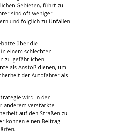
ichen Gebieten, führt zu
hrer sind oft weniger
ern und folglich zu Unfällen
ebatte über die
 in einem schlechten
n zu gefährlichen
nnte als Anstoß dienen, um
herheit der Autofahrer als
rategie wird in der
er anderem verstärkte
erheit auf den Straßen zu
er können einen Beitrag
härfen.