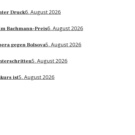
6. August 2026
nter Druck
6. August 2026
beim Bachmann-Preis
5. August 2026
bera gegen Bolsova
5. August 2026
nterschritten
5. August 2026
kurs ist