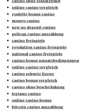
casino ohne einsatzlimit
online casino vergleich
roulette bonus casino
monro casino
new no deposit casino
pelican casino auszahlung
casino freispiele
revolution casino freispiele
national casino freispiele
casino bonus umsatzbedingungen
online casino vergleich
casino schweiz lizenz
casino bonus vergleich
casino ohne beschränkung
legiano casino
online casino bonus
bitcoin casino auszahlung