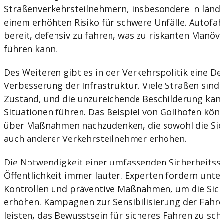
Straßenverkehrsteilnehmern, insbesondere in ländl
einem erhöhten Risiko für schwere Unfälle. Autofa
bereit, defensiv zu fahren, was zu riskanten Manöv
führen kann.
Des Weiteren gibt es in der Verkehrspolitik eine D
Verbesserung der Infrastruktur. Viele Straßen sind
Zustand, und die unzureichende Beschilderung kan
Situationen führen. Das Beispiel von Gollhofen kö
über Maßnahmen nachzudenken, die sowohl die Sic
auch anderer Verkehrsteilnehmer erhöhen.
Die Notwendigkeit einer umfassenden Sicherheitsst
Öffentlichkeit immer lauter. Experten fordern unt
Kontrollen und präventive Maßnahmen, um die Sich
erhöhen. Kampagnen zur Sensibilisierung der Fahr
leisten, das Bewusstsein für sicheres Fahren zu sc