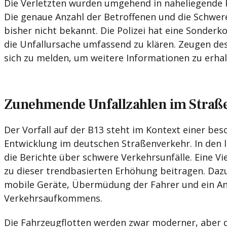
Die Verletzten wurden umgehend in naheliegende 
Die genaue Anzahl der Betroffenen und die Schwere
bisher nicht bekannt. Die Polizei hat eine Sonder
die Unfallursache umfassend zu klären. Zeugen de
sich zu melden, um weitere Informationen zu erhal
Zunehmende Unfallzahlen im Straß
Der Vorfall auf der B13 steht im Kontext einer be
Entwicklung im deutschen Straßenverkehr. In den l
die Berichte über schwere Verkehrsunfälle. Eine Vi
zu dieser trendbasierten Erhöhung beitragen. Daz
mobile Geräte, Übermüdung der Fahrer und ein An
Verkehrsaufkommens.
Die Fahrzeugflotten werden zwar moderner, aber d