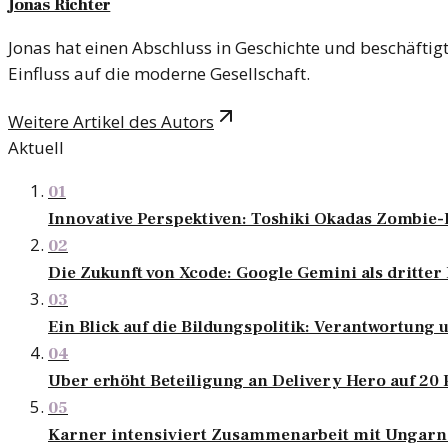
Jonas Richter
Jonas hat einen Abschluss in Geschichte und beschäftigt
Einfluss auf die moderne Gesellschaft.
Weitere Artikel des Autors
Aktuell
01
Innovative Perspektiven: Toshiki Okadas Zombie
02
Die Zukunft von Xcode: Google Gemini als dritter 
03
Ein Blick auf die Bildungspolitik: Verantwortun
04
Uber erhöht Beteiligung an Delivery Hero auf 20
05
Karner intensiviert Zusammenarbeit mit Ungarn