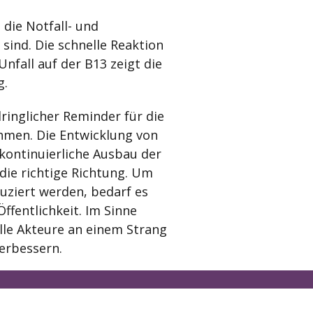
 die Notfall- und
sind. Die schnelle Reaktion
nfall auf der B13 zeigt die
g.
dringlicher Reminder für die
ehmen. Die Entwicklung von
 kontinuierliche Ausbau der
 die richtige Richtung. Um
duziert werden, bedarf es
ffentlichkeit. Im Sinne
alle Akteure an einem Strang
verbessern.