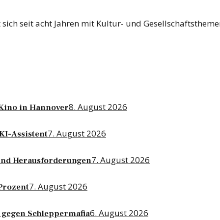
 sich seit acht Jahren mit Kultur- und Gesellschaftsthem
8. August 2026
-Kino in Hannover
7. August 2026
KI-Assistent
7. August 2026
g und Herausforderungen
7. August 2026
 Prozent
6. August 2026
 gegen Schleppermafia