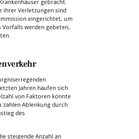
Krankenhäuser gebracht.
 ihrer Verletzungen sind
kommission eingerichtet, um
s Vorfalls werden gebeten,
ten.
enverkehr
sorgniserregenden
etzten Jahren häufen sich
elzahl von Faktoren könnte
u zählen Ablenkung durch
stieg des
ie steigende Anzahl an