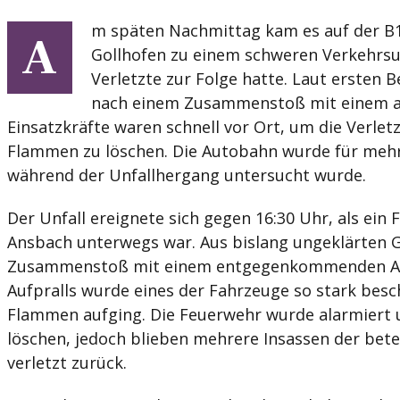
m späten Nachmittag kam es auf der B1
A
Gollhofen zu einem schweren Verkehrsu
Verletzte zur Folge hatte. Laut ersten 
nach einem Zusammenstoß mit einem an
Einsatzkräfte waren schnell vor Ort, um die Verlet
Flammen zu löschen. Die Autobahn wurde für mehr
während der Unfallhergang untersucht wurde.
Der Unfall ereignete sich gegen 16:30 Uhr, als ein
Ansbach unterwegs war. Aus bislang ungeklärten 
Zusammenstoß mit einem entgegenkommenden Aut
Aufpralls wurde eines der Fahrzeuge so stark besch
Flammen aufging. Die Feuerwehr wurde alarmiert 
löschen, jedoch blieben mehrere Insassen der bet
verletzt zurück.