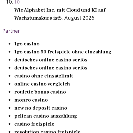
10
Wie Alphabet Inc. mit Cloud und KI auf
5. August 2026
Wachstumskurs ist
Partner
1go casino
1go casino 50 freispiele ohne einzahlung
deutsches online casino seriös
deutsches online casino seriös
casino ohne einsatzlimit
online casino vergleich
roulette bonus casino
monro casino
new no deposit casino
pelican casino auszahlung
casino freispiele
revolution casino freispiele