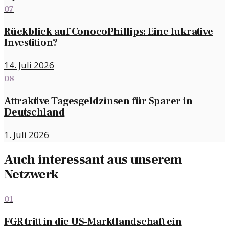
07
Rückblick auf ConocoPhillips: Eine lukrative
Investition?
14. Juli 2026
08
Attraktive Tagesgeldzinsen für Sparer in
Deutschland
1. Juli 2026
Auch interessant aus unserem
Netzwerk
01
FGR tritt in die US-Marktlandschaft ein