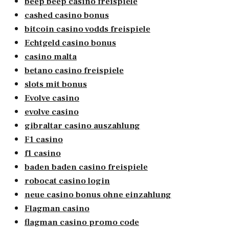
beep beep casino freispiele
cashed casino bonus
bitcoin casino vodds freispiele
Echtgeld casino bonus
casino malta
betano casino freispiele
slots mit bonus
Evolve casino
evolve casino
gibraltar casino auszahlung
F1 casino
f1 casino
baden baden casino freispiele
robocat casino login
neue casino bonus ohne einzahlung
Flagman casino
flagman casino promo code