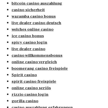
bitcoin casino auszahlung
casino sicherheit
wazamba casino bonus
live dealer casino deutsch
welches online casino
ice casino bonus
spicy casino login
live dealer casino
casino willkommensbonus
online casino vergleich
boomerang casino freispiele
Spirit casino
spirit casino freispiele
online casino seriös
rizzio casino login
gorilla casino
casino auszahlung erfahrungen