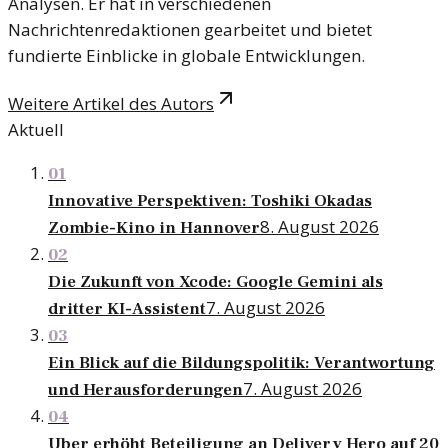
Analysen. Er hat in verschiedenen
Nachrichtenredaktionen gearbeitet und bietet
fundierte Einblicke in globale Entwicklungen.
Weitere Artikel des Autors
Aktuell
01
Innovative Perspektiven: Toshiki Okadas
8. August 2026
Zombie-Kino in Hannover
02
Die Zukunft von Xcode: Google Gemini als
7. August 2026
dritter KI-Assistent
03
Ein Blick auf die Bildungspolitik: Verantwortung
7. August 2026
und Herausforderungen
04
Uber erhöht Beteiligung an Delivery Hero auf 20