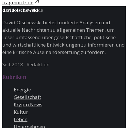
fragmoritz.de
davidolschewski
de
David Olschewski bietet fundierte Analysen und
aktuelle Nachrichten zu allgemeinen Themen, um
Leser umfassend über gesellschaftliche, politische
und wirtschaftliche Entwicklungen zu informieren und
eine kritische Auseinandersetzung zu fördern.
Seit 2018
·
Redaktion
Rubriken
Energie
Gesellschaft
Krypto News
Kultur
Leben
Unternehmen