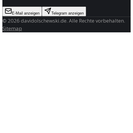
E-Mail anzeigen
Telegram anzeigen
©
2026
davidolschewski.de
. Alle Rechte vorbehalten.
Sitemap