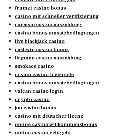
frumzi casino bonus
casino mit schneller verifizierung
curacao casino auszahlung
casino bonus umsatzbedingungen
live blackjack casino
cashwin casino bonus
flagman casino auszahlung
smokace casino
cosmo casino freispiele
casino bonus umsatzbedingungen
vulcan casino login
crypto casino
joo casino bonus
casino mit deutscher lizenz
online casino willkommensbonus
online casino echtgeld