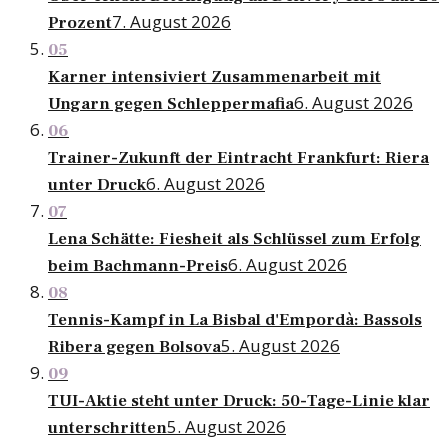
7. August 2026
Prozent
05
Karner intensiviert Zusammenarbeit mit
6. August 2026
Ungarn gegen Schleppermafia
06
Trainer-Zukunft der Eintracht Frankfurt: Riera
6. August 2026
unter Druck
07
Lena Schätte: Fiesheit als Schlüssel zum Erfolg
6. August 2026
beim Bachmann-Preis
08
Tennis-Kampf in La Bisbal d'Empordà: Bassols
5. August 2026
Ribera gegen Bolsova
09
TUI-Aktie steht unter Druck: 50-Tage-Linie klar
5. August 2026
unterschritten