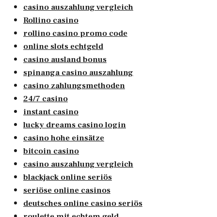
casino auszahlung vergleich
Rollino casino
rollino casino promo code
online slots echtgeld
casino ausland bonus
spinanga casino auszahlung
casino zahlungsmethoden
24/7 casino
instant casino
lucky dreams casino login
casino hohe einsätze
bitcoin casino
casino auszahlung vergleich
blackjack online seriös
seriöse online casinos
deutsches online casino seriös
roulette mit echtem geld