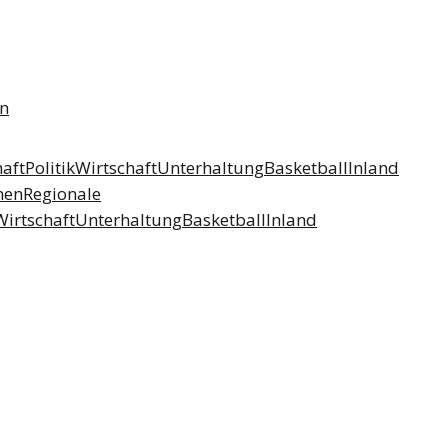
n
aft
Politik
Wirtschaft
Unterhaltung
Basketball
Inland
men
Regionale
Wirtschaft
Unterhaltung
Basketball
Inland