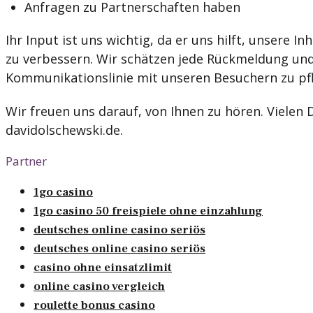
Anfragen zu Partnerschaften haben
Ihr Input ist uns wichtig, da er uns hilft, unsere I
zu verbessern. Wir schätzen jede Rückmeldung und 
Kommunikationslinie mit unseren Besuchern zu pf
Wir freuen uns darauf, von Ihnen zu hören. Vielen D
davidolschewski.de.
Partner
1go casino
1go casino 50 freispiele ohne einzahlung
deutsches online casino seriös
deutsches online casino seriös
casino ohne einsatzlimit
online casino vergleich
roulette bonus casino