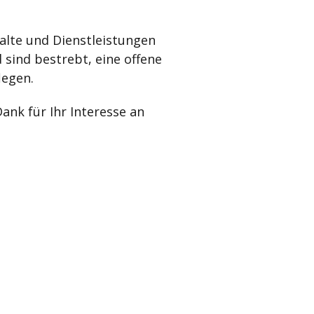
nhalte und Dienstleistungen
sind bestrebt, eine offene
legen.
ank für Ihr Interesse an