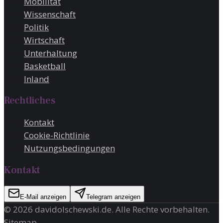
Mobilität
Wissenschaft
Politik
Wirtschaft
Unterhaltung
Basketball
Inland
Rechtliches
Kontakt
Cookie-Richtlinie
Nutzungsbedingungen
Kontakt
E-Mail anzeigen
Telegram anzeigen
©
2026
davidolschewski.de
. Alle Rechte vorbehalten.
Sitemap