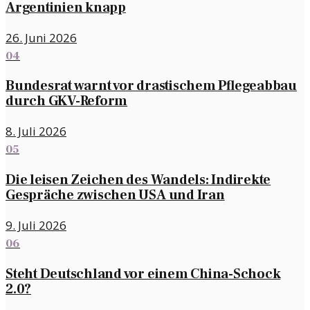
Argentinien knapp
26. Juni 2026
04
Bundesrat warnt vor drastischem Pflegeabbau
durch GKV-Reform
8. Juli 2026
05
Die leisen Zeichen des Wandels: Indirekte
Gespräche zwischen USA und Iran
9. Juli 2026
06
Steht Deutschland vor einem China-Schock
2.0?