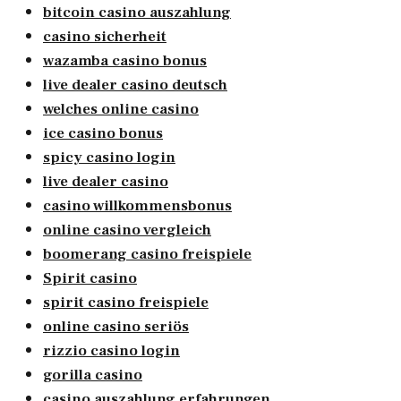
bitcoin casino auszahlung
casino sicherheit
wazamba casino bonus
live dealer casino deutsch
welches online casino
ice casino bonus
spicy casino login
live dealer casino
casino willkommensbonus
online casino vergleich
boomerang casino freispiele
Spirit casino
spirit casino freispiele
online casino seriös
rizzio casino login
gorilla casino
casino auszahlung erfahrungen