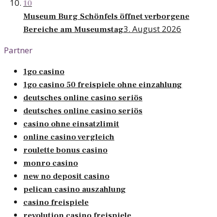
10
Museum Burg Schönfels öffnet verborgene
3. August 2026
Bereiche am Museumstag
Partner
1go casino
1go casino 50 freispiele ohne einzahlung
deutsches online casino seriös
deutsches online casino seriös
casino ohne einsatzlimit
online casino vergleich
roulette bonus casino
monro casino
new no deposit casino
pelican casino auszahlung
casino freispiele
revolution casino freispiele