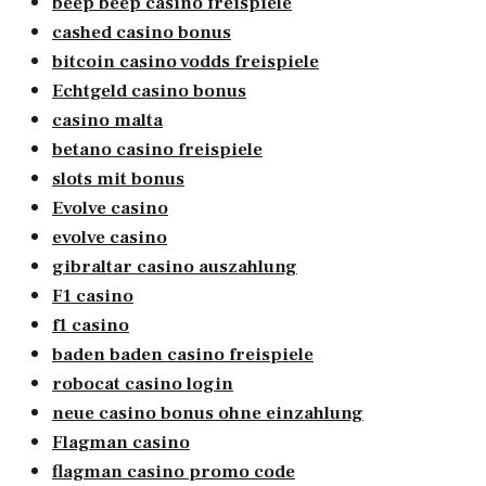
beep beep casino freispiele
cashed casino bonus
bitcoin casino vodds freispiele
Echtgeld casino bonus
casino malta
betano casino freispiele
slots mit bonus
Evolve casino
evolve casino
gibraltar casino auszahlung
F1 casino
f1 casino
baden baden casino freispiele
robocat casino login
neue casino bonus ohne einzahlung
Flagman casino
flagman casino promo code