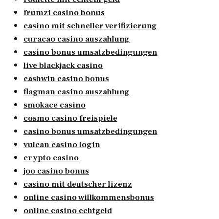
frumzi casino bonus
casino mit schneller verifizierung
curacao casino auszahlung
casino bonus umsatzbedingungen
live blackjack casino
cashwin casino bonus
flagman casino auszahlung
smokace casino
cosmo casino freispiele
casino bonus umsatzbedingungen
vulcan casino login
crypto casino
joo casino bonus
casino mit deutscher lizenz
online casino willkommensbonus
online casino echtgeld