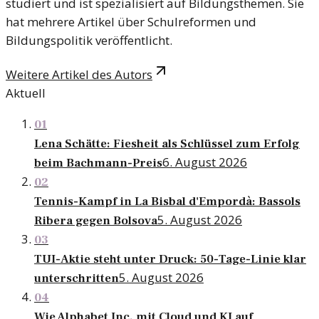
studiert und ist spezialisiert auf Bildungsthemen. Sie
hat mehrere Artikel über Schulreformen und
Bildungspolitik veröffentlicht.
Weitere Artikel des Autors
Aktuell
01
Lena Schätte: Fiesheit als Schlüssel zum Erfolg
6. August 2026
beim Bachmann-Preis
02
Tennis-Kampf in La Bisbal d'Empordà: Bassols
5. August 2026
Ribera gegen Bolsova
03
TUI-Aktie steht unter Druck: 50-Tage-Linie klar
5. August 2026
unterschritten
04
Wie Alphabet Inc. mit Cloud und KI auf