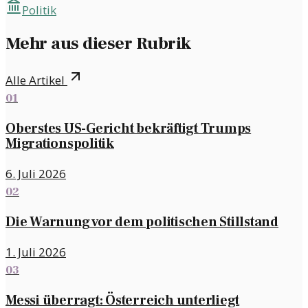
Politik
Mehr aus dieser Rubrik
Alle Artikel
01
Oberstes US-Gericht bekräftigt Trumps
Migrationspolitik
6. Juli 2026
02
Die Warnung vor dem politischen Stillstand
1. Juli 2026
03
Messi überragt: Österreich unterliegt