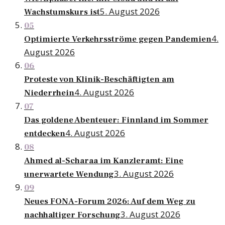
5. August 2026
Wachstumskurs ist
05
4.
Optimierte Verkehrsströme gegen Pandemien
August 2026
06
Proteste von Klinik-Beschäftigten am
4. August 2026
Niederrhein
07
Das goldene Abenteuer: Finnland im Sommer
4. August 2026
entdecken
08
Ahmed al-Scharaa im Kanzleramt: Eine
3. August 2026
unerwartete Wendung
09
Neues FONA-Forum 2026: Auf dem Weg zu
3. August 2026
nachhaltiger Forschung