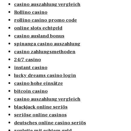
casino auszahlung vergleich
Rollino casino
rollino casino promo code
online slots echtgeld
casino ausland bonus
spinanga casino auszahlung
casino zahlungsmethoden
24/7 casino
instant casino
lucky dreams casino login
casino hohe einsätze
bitcoin casino
casino auszahlung vergleich
blackjack online seriös
seriöse online casinos
deutsches online casino seriös
roulette mit echtem geld