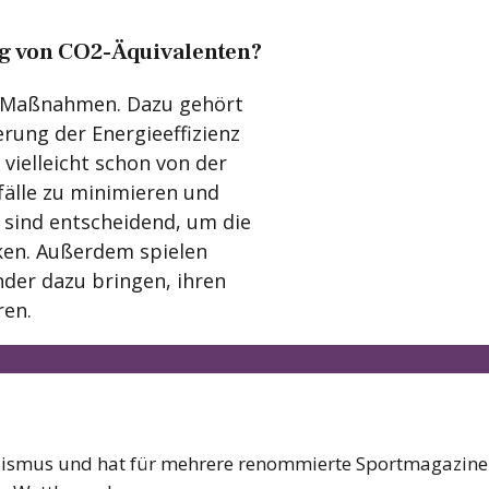
g von CO2-Äquivalenten?
e Maßnahmen. Dazu gehört
rung der Energieeffizienz
vielleicht schon von der
bfälle zu minimieren und
n sind entscheidend, um die
ken. Außerdem spielen
nder dazu bringen, ihren
ren.
alismus und hat für mehrere renommierte Sportmagazine g