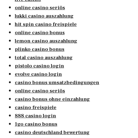
online casino seriös
lukki casino auszahlung
hit spin casino freispiele
online casino bonus
lemon casino auszahlung
plinko casino bonus
total casino auszahlung
pistolo casino login
evolve casino login
casino bonus umsatzbedingungen
online casino seriös
casino bonus ohne einzahlung
casino freispiele
888 casino login
1go casino bonus
casino deutschland bewertung