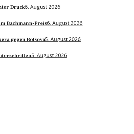
6. August 2026
nter Druck
6. August 2026
beim Bachmann-Preis
5. August 2026
bera gegen Bolsova
5. August 2026
nterschritten