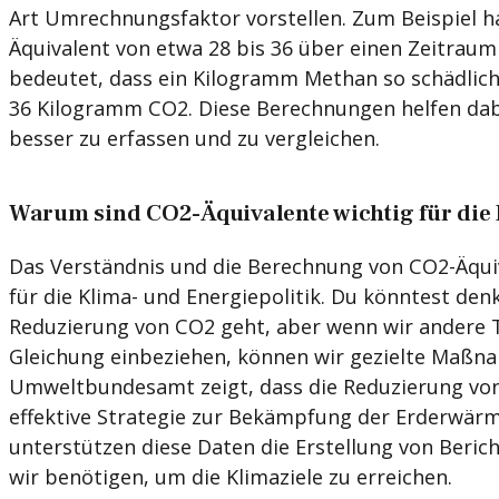
Art Umrechnungsfaktor vorstellen. Zum Beispiel h
Äquivalent von etwa 28 bis 36 über einen Zeitraum
bedeutet, dass ein Kilogramm Methan so schädlich f
36 Kilogramm CO2. Diese Berechnungen helfen da
besser zu erfassen und zu vergleichen.
Warum sind CO2-Äquivalente wichtig für die P
Das Verständnis und die Berechnung von CO2-Äqui
für die Klima- und Energiepolitik. Du könntest den
Reduzierung von CO2 geht, aber wenn wir andere T
Gleichung einbeziehen, können wir gezielte Maßn
Umweltbundesamt zeigt, dass die Reduzierung vo
effektive Strategie zur Bekämpfung der Erderwär
unterstützen diese Daten die Erstellung von Beric
wir benötigen, um die Klimaziele zu erreichen.