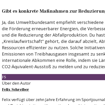
Gibt es konkrete Maßnahmen zur Reduzierun
Ja, das Umweltbundesamt empfiehlt verschieden
die Förderung erneuerbarer Energien, die Verbesse
und die Reduzierung der Abfallproduktion. Du hast 
„Kreislaufwirtschaft“ gehört, die darauf abzielt, A
Ressourcen effizienter zu nutzen. Solche Initiative
Emissionen von Treibhausgasen insgesamt zu sen
internationale Abkommen eine Rolle, indem sie Lä
CO2-Äquivalent-Ausstoß zu melden und zu reduzie
FS
Über den Autor
Felix Schreiber
Felix verfügt über zehn Jahre Erfahrung im Sportjourn