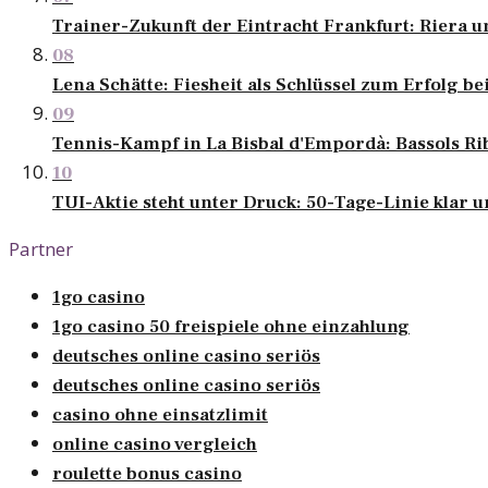
Trainer-Zukunft der Eintracht Frankfurt: Riera u
08
Lena Schätte: Fiesheit als Schlüssel zum Erfolg 
09
Tennis-Kampf in La Bisbal d'Empordà: Bassols Ri
10
TUI-Aktie steht unter Druck: 50-Tage-Linie klar u
Partner
1go casino
1go casino 50 freispiele ohne einzahlung
deutsches online casino seriös
deutsches online casino seriös
casino ohne einsatzlimit
online casino vergleich
roulette bonus casino