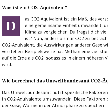
Was ist ein CO2-Äquivalent?
as CO2-Äquivalent ist ein Maß, das ver
D
eine gemeinsame Einheit umwandelt, um
Klima zu vergleichen. Du fragst dich vie
ist? Nun, anders als nur CO2 zu betrach
CO2-Äquivalent, die Auswirkungen anderer Gase w
verstehen. Beispielsweise hat Methan eine viel st
auf die Erde als CO2, sodass es in einem höheren 
wird.
Wie berechnet das Umweltbundesamt CO2-Äq
Das Umweltbundesamt nutzt spezifische Faktoren,
in CO2-Äquivalente umzuwandeln. Diese Faktoren b
der Gase, Wärme in der Atmosphäre zu speichern. 