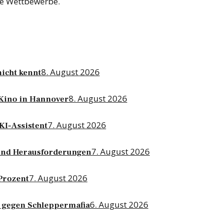
le Wettbewerbe.
8. August 2026
nicht kennt
8. August 2026
-Kino in Hannover
7. August 2026
KI-Assistent
7. August 2026
g und Herausforderungen
7. August 2026
 Prozent
6. August 2026
 gegen Schleppermafia