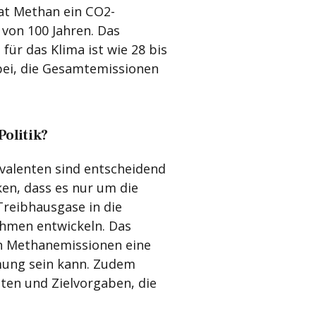
at Methan ein CO2-
 von 100 Jahren. Das
ür das Klima ist wie 28 bis
bei, die Gesamtemissionen
olitik?
valenten sind entscheidend
ken, dass es nur um die
reibhausgase in die
ahmen entwickeln. Das
n Methanemissionen eine
mung sein kann. Zudem
hten und Zielvorgaben, die