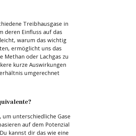
schiedene Treibhausgase in
 deren Einfluss auf das
lleicht, warum das wichtig
ten, ermöglicht uns das
ie Methan oder Lachgas zu
ärkere kurze Auswirkungen
Verhältnis umgerechnet
uivalente?
 um unterschiedliche Gase
asieren auf dem Potenzial
Du kannst dir das wie eine