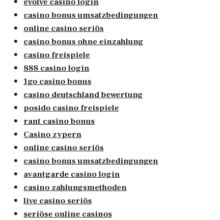
evolve casino login
casino bonus umsatzbedingungen
online casino seriös
casino bonus ohne einzahlung
casino freispiele
888 casino login
1go casino bonus
casino deutschland bewertung
posido casino freispiele
rant casino bonus
Casino zypern
online casino seriös
casino bonus umsatzbedingungen
avantgarde casino login
casino zahlungsmethoden
live casino seriös
seriöse online casinos