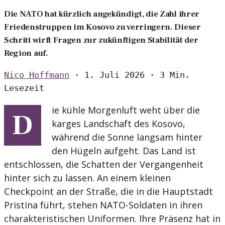
Die NATO hat kürzlich angekündigt, die Zahl ihrer
Friedenstruppen im Kosovo zu verringern. Dieser
Schritt wirft Fragen zur zukünftigen Stabilität der
Region auf.
Nico Hoffmann
·
1. Juli 2026
·
3 Min.
Lesezeit
ie kühle Morgenluft weht über die
D
karges Landschaft des Kosovo,
während die Sonne langsam hinter
den Hügeln aufgeht. Das Land ist
entschlossen, die Schatten der Vergangenheit
hinter sich zu lassen. An einem kleinen
Checkpoint an der Straße, die in die Hauptstadt
Pristina führt, stehen NATO-Soldaten in ihren
charakteristischen Uniformen. Ihre Präsenz hat in