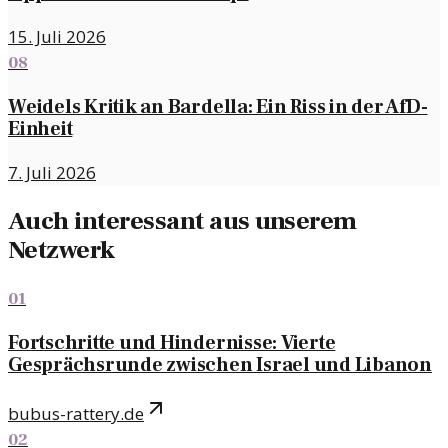
15. Juli 2026
08
Weidels Kritik an Bardella: Ein Riss in der AfD-
Einheit
7. Juli 2026
Auch interessant aus unserem
Netzwerk
01
Fortschritte und Hindernisse: Vierte
Gesprächsrunde zwischen Israel und Libanon
bubus-rattery.de
02