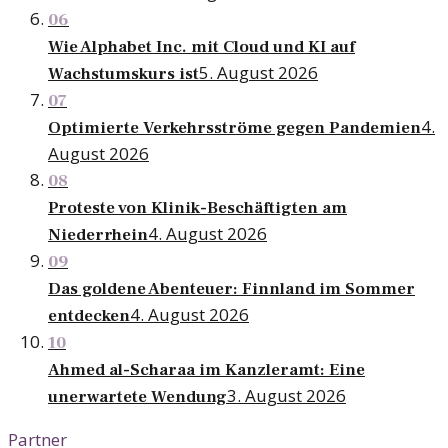
06
Wie Alphabet Inc. mit Cloud und KI auf
5. August 2026
Wachstumskurs ist
07
4.
Optimierte Verkehrsströme gegen Pandemien
August 2026
08
Proteste von Klinik-Beschäftigten am
4. August 2026
Niederrhein
09
Das goldene Abenteuer: Finnland im Sommer
4. August 2026
entdecken
10
Ahmed al-Scharaa im Kanzleramt: Eine
3. August 2026
unerwartete Wendung
Partner