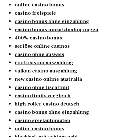
online casino bonus
casino freispiele
casino bonus ohne einzahlung
casino bonus umsatzbedingungen
400% casino bonus
seriöse online casinos
casino ohne ausweis
rooli casino auszahlung
vulkan casino auszahlung
new casino online australia
casino ohne tischlimit
casino limits vergleich
high roller casino deutsch
casino bonus ohne einzahlung
casino spielautomaten
online casino bonus
blackjack mit echtem geld