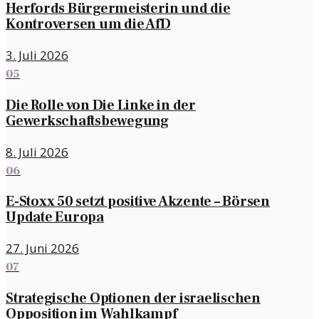
Herfords Bürgermeisterin und die
Kontroversen um die AfD
3. Juli 2026
05
Die Rolle von Die Linke in der
Gewerkschaftsbewegung
8. Juli 2026
06
E-Stoxx 50 setzt positive Akzente – Börsen
Update Europa
27. Juni 2026
07
Strategische Optionen der israelischen
Opposition im Wahlkampf