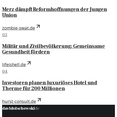
Merz dämpft Reformhoffnungen der Jungen
Union
zombie-swat.de
03
Militär und Zivilbevölkerung: Gemeinsame
Gesundheit fördern
lifeishell.de
04
Investoren planen luxuriöses Hotel und
Therme für 200 Millionen
hurst-consult.de
davidolschewski
de