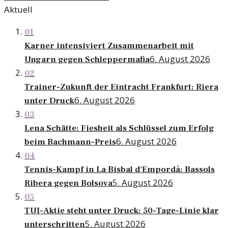
Aktuell
01
Karner intensiviert Zusammenarbeit mit
6. August 2026
Ungarn gegen Schleppermafia
02
Trainer-Zukunft der Eintracht Frankfurt: Riera
6. August 2026
unter Druck
03
Lena Schätte: Fiesheit als Schlüssel zum Erfolg
6. August 2026
beim Bachmann-Preis
04
Tennis-Kampf in La Bisbal d'Empordà: Bassols
5. August 2026
Ribera gegen Bolsova
05
TUI-Aktie steht unter Druck: 50-Tage-Linie klar
5. August 2026
unterschritten