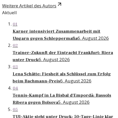
Weitere Artikel des Autors
Aktuell
01
Karner intensiviert Zusammenarbeit mit
6. August 2026
Ungarn gegen Schleppermafia
02
Trainer-Zukunft der Eintracht Frankfurt: Riera
6. August 2026
unter Druck
03
Lena Schätte: Fiesheit als Schlüssel zum Erfolg
6. August 2026
beim Bachmann-Preis
04
Tennis-Kampf in La Bisbal d'Empordà: Bassols
5. August 2026
Ribera gegen Bolsova
05
TUI-Aktie steht unter Druck: 50-Tage-Linie klar