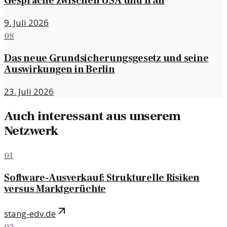
Gespräche zwischen USA und Iran
9. Juli 2026
08
Das neue Grundsicherungsgesetz und seine
Auswirkungen in Berlin
23. Juli 2026
Auch interessant aus unserem
Netzwerk
01
Software-Ausverkauf: Strukturelle Risiken
versus Marktgerüchte
stang-edv.de
02