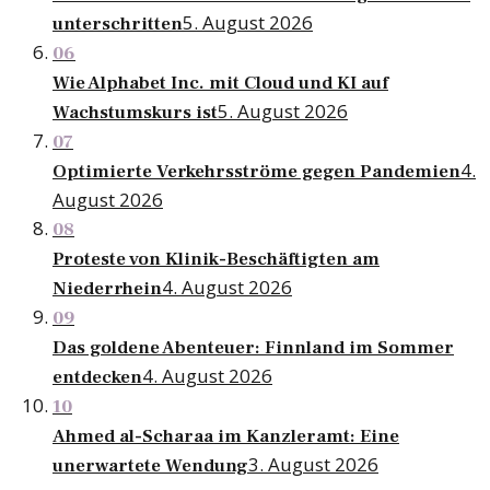
5. August 2026
unterschritten
06
Wie Alphabet Inc. mit Cloud und KI auf
5. August 2026
Wachstumskurs ist
07
4.
Optimierte Verkehrsströme gegen Pandemien
August 2026
08
Proteste von Klinik-Beschäftigten am
4. August 2026
Niederrhein
09
Das goldene Abenteuer: Finnland im Sommer
4. August 2026
entdecken
10
Ahmed al-Scharaa im Kanzleramt: Eine
3. August 2026
unerwartete Wendung