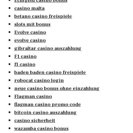
Echtgeld casino bonus
casino malta
betano casino freispiele
slots mit bonus
Evolve casino
evolve casino
gibraltar casino auszahlung
F1 casino
f1 casino
baden baden casino freispiele
robocat casino login
neue casino bonus ohne einzahlung
Flagman casino
flagman casino promo code
bitcoin casino auszahlung
casino sicherheit
wazamba casino bonus