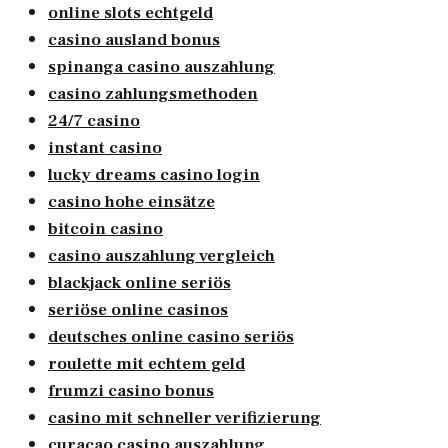
online slots echtgeld
casino ausland bonus
spinanga casino auszahlung
casino zahlungsmethoden
24/7 casino
instant casino
lucky dreams casino login
casino hohe einsätze
bitcoin casino
casino auszahlung vergleich
blackjack online seriös
seriöse online casinos
deutsches online casino seriös
roulette mit echtem geld
frumzi casino bonus
casino mit schneller verifizierung
curacao casino auszahlung