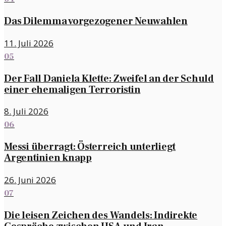
Das Dilemma vorgezogener Neuwahlen
11. Juli 2026
05
Der Fall Daniela Klette: Zweifel an der Schuld
einer ehemaligen Terroristin
8. Juli 2026
06
Messi überragt: Österreich unterliegt
Argentinien knapp
26. Juni 2026
07
Die leisen Zeichen des Wandels: Indirekte