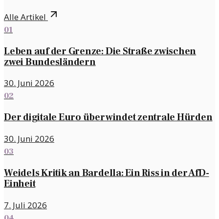
Alle Artikel
01
Leben auf der Grenze: Die Straße zwischen
zwei Bundesländern
30. Juni 2026
02
Der digitale Euro überwindet zentrale Hürden
30. Juni 2026
03
Weidels Kritik an Bardella: Ein Riss in der AfD-
Einheit
7. Juli 2026
04