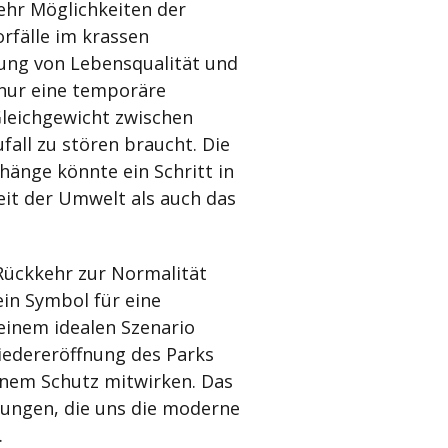
mehr Möglichkeiten der
rfälle im krassen
ung von Lebensqualität und
 nur eine temporäre
Gleichgewicht zwischen
fall zu stören braucht. Die
änge könnte ein Schritt in
eit der Umwelt als auch das
Rückkehr zur Normalität
ein Symbol für eine
einem idealen Szenario
iedereröffnung des Parks
einem Schutz mitwirken. Das
rungen, die uns die moderne
.