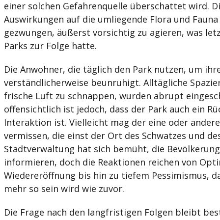
einer solchen Gefahrenquelle überschattet wird. D
Auswirkungen auf die umliegende Flora und Fauna 
gezwungen, äußerst vorsichtig zu agieren, was letz
Parks zur Folge hatte.
Die Anwohner, die täglich den Park nutzen, um ihren
verständlicherweise beunruhigt. Alltägliche Spazie
frische Luft zu schnappen, wurden abrupt eingesc
offensichtlich ist jedoch, dass der Park auch ein Rü
Interaktion ist. Vielleicht mag der eine oder andere
vermissen, die einst der Ort des Schwatzes und de
Stadtverwaltung hat sich bemüht, die Bevölkerung
informieren, doch die Reaktionen reichen von Opt
Wiedereröffnung bis hin zu tiefem Pessimismus, das
mehr so sein wird wie zuvor.
Die Frage nach den langfristigen Folgen bleibt be