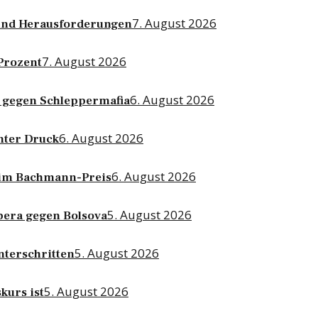
7. August 2026
g und Herausforderungen
7. August 2026
 Prozent
6. August 2026
 gegen Schleppermafia
6. August 2026
nter Druck
6. August 2026
beim Bachmann-Preis
5. August 2026
bera gegen Bolsova
5. August 2026
nterschritten
5. August 2026
kurs ist