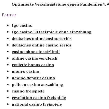
4. 
Optimierte Verkehrsströme gegen Pandemien
Partner
1go casino
1go casino 50 freispiele ohne einzahlung
deutsches online casino seriös
deutsches online casino seriös
casino ohne einsatzlimit
online casino vergleich
roulette bonus casino
monro casino
new no deposit casino
pelican casino auszahlung
casino freispiele
revolution casino freispiele
national casino freispiele