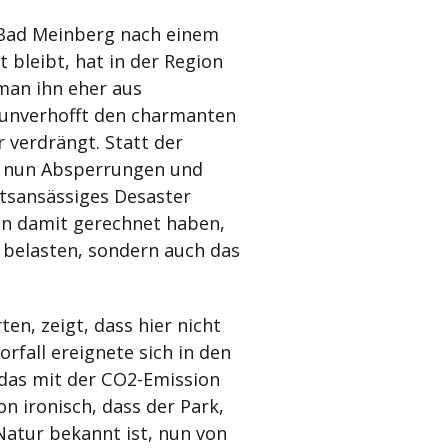
n-Bad Meinberg nach einem
 bleibt, hat in der Region
 man ihn eher aus
z unverhofft den charmanten
verdrängt. Statt der
 nun Absperrungen und
rtsansässiges Desaster
hen damit gerechnet haben,
t belasten, sondern auch das
ten, zeigt, dass hier nicht
orfall ereignete sich in den
 das mit der CO2-Emission
on ironisch, dass der Park,
Natur bekannt ist, nun von