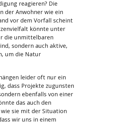
digung reagieren? Die
en der Anwohner wie ein
nd vor dem Vorfall scheint
nzenvielfalt könnte unter
ur die unmittelbaren
nd, sondern auch aktive,
, um die Natur
ängen leider oft nur ein
g, dass Projekte zugunsten
ondern ebenfalls von einer
könnte das auch den
 wie sie mit der Situation
ass wir uns in einem