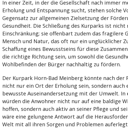
In einer Zeit, in der die Gesellschaft nach immer 
Erholung und Entspannung sucht, stehen solche Vo
Gegensatz zur allgemeinen Zielsetzung der Förder
Gesundheit. Die Schließung des Kurparks ist nicht
Einschränkung; sie offenbart zudem das fragilere 
Mensch und Natur, das oft nur ein unglücklicher Zu
Schaffung eines Bewusstseins für diese Zusammenh
die richtige Richtung sein, um sowohl die Gesundh
Wohlbefinden der Bürger nachhaltig zu fördern.
Der Kurpark Horn-Bad Meinberg könnte nach der 
nicht nur ein Ort der Erholung sein, sondern auch 
bewusste Auseinandersetzung mit der Umwelt. In 
würden die Anwohner nicht nur auf eine baldige W
hoffen, sondern auch aktiv an seiner Pflege und s
wäre eine gelungene Antwort auf die Herausforde
Welt mit all ihren Sorgen und Problemen auferlegt