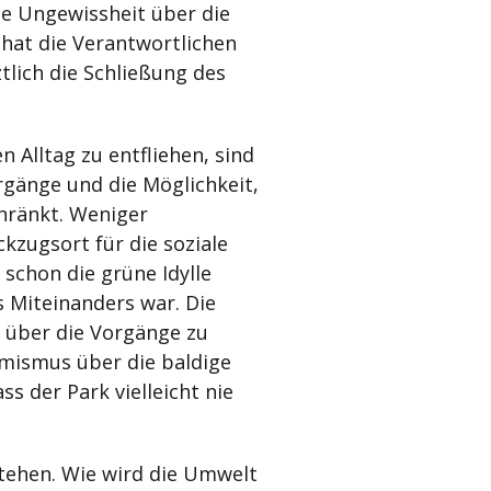
ie Ungewissheit über die
hat die Verantwortlichen
tlich die Schließung des
 Alltag zu entfliehen, sind
rgänge und die Möglichkeit,
hränkt. Weniger
ckzugsort für die soziale
 schon die grüne Idylle
s Miteinanders war. Die
 über die Vorgänge zu
imismus über die baldige
s der Park vielleicht nie
stehen. Wie wird die Umwelt