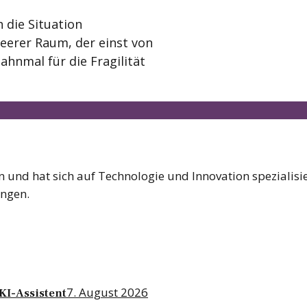
 die Situation
leerer Raum, der einst von
ahnmal für die Fragilität
und hat sich auf Technologie und Innovation spezialisier
ungen.
7. August 2026
KI-Assistent