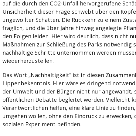
auf die durch den CO2-Unfall hervorgerufene Schä
Unsicherheit dieser Frage schwebt über den Köpf
ungewollter Schatten. Die Rückkehr zu einem Zusta
fraglich, und die über Jahre hinweg angelegte Pfla
den Folgen leiden. Hier wird deutlich, dass nicht n
Maßnahmen zur Schließung des Parks notwendig si
nachhaltige Schritte unternommen werden müssen
wiederherzustellen.
Das Wort „Nachhaltigkeit“ ist in diesen Zusammenh
Lippenbekenntnis. Hier wäre es dringend notwendi
der Umwelt und der Bürger nicht nur angewandt, s
öffentlichen Debatte begleitet werden. Vielleicht 
Verantwortlichen helfen, eine klare Linie zu finden,
umgehen wollen, ohne den Eindruck zu erwecken, d
sozialen Experiment befinden.