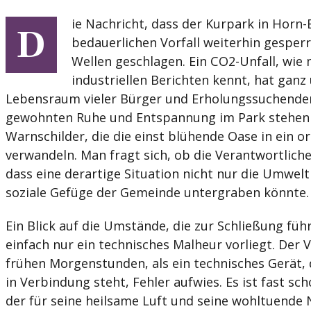
ie Nachricht, dass der Kurpark in Hor
D
bedauerlichen Vorfall weiterhin gesperrt
Wellen geschlagen. Ein CO2-Unfall, wie
industriellen Berichten kennt, hat gan
Lebensraum vieler Bürger und Erholungssuchender 
gewohnten Ruhe und Entspannung im Park stehen
Warnschilder, die die einst blühende Oase in ein o
verwandeln. Man fragt sich, ob die Verantwortlic
dass eine derartige Situation nicht nur die Umwel
soziale Gefüge der Gemeinde untergraben könnte.
Ein Blick auf die Umstände, die zur Schließung führ
einfach nur ein technisches Malheur vorliegt. Der V
frühen Morgenstunden, als ein technisches Gerät,
in Verbindung steht, Fehler aufwies. Es ist fast sch
der für seine heilsame Luft und seine wohltuende 