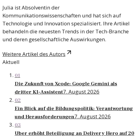
Julia ist Absolventin der
Kommunikationswissenschaften und hat sich auf
Technologie und Innovation spezialisiert. Ihre Artikel
behandeln die neuesten Trends in der Tech-Branche
und deren gesellschaftliche Auswirkungen.
Weitere Artikel des Autors
Aktuell
01
Die Zukunft von Xcode: Google Gemini als
7. August 2026
dritter KI-Assistent
02
Ein Blick auf die Bildungspolitik: Verantwortung
7. August 2026
und Herausforderungen
03
Uber erhöht Beteiligung an Delivery Hero auf 20