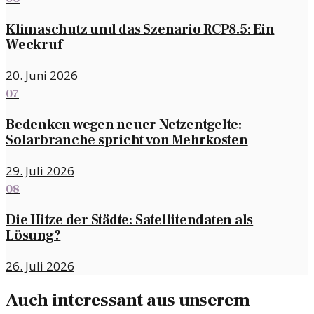
Klimaschutz und das Szenario RCP8.5: Ein
Weckruf
20. Juni 2026
07
Bedenken wegen neuer Netzentgelte:
Solarbranche spricht von Mehrkosten
29. Juli 2026
08
Die Hitze der Städte: Satellitendaten als
Lösung?
26. Juli 2026
Auch interessant aus unserem