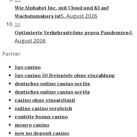
Wie Alphabet Inc. mit Cloud und KI auf
5. August 2026
Wachstumskurs ist
10
4.
Optimierte Verkehrsströme gegen Pandemien
August 2026
Partner
1go casino
1go casino 50 freispiele ohne einzahlung
deutsches online casino seriös
deutsches online casino seriös
casino ohne einsatzlimit
online casino vergleich
roulette bonus casino
monro casino
new no deposit casino