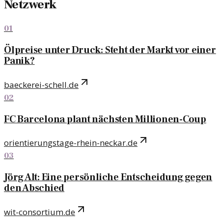
Netzwerk
01
Ölpreise unter Druck: Steht der Markt vor einer
Panik?
baeckerei-schell.de
02
FC Barcelona plant nächsten Millionen-Coup
orientierungstage-rhein-neckar.de
03
Jörg Alt: Eine persönliche Entscheidung gegen
den Abschied
wit-consortium.de