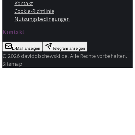
Kontakt
Cookie-Richtlinie
Nutzungsbedingungen
Kontakt
E-Mail anzeigen
Telegram anzeigen
©
2026
davidolschewski.de
. Alle Rechte vorbehalten.
Sitemap