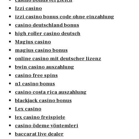
casino bonus vergleich
Izzi casino
izzi casino bonus code ohne einzahlung
casino deutschland bonus
high roller casino deutsch
Magius casino
magius casino bonus
online casino mit deutscher lizenz
bwin casino auszahlung
casino free spins
n1 casino bonus
casino costa rica auszahlung
blackjack casino bonus
Lex casino
lex casino freispiele
casino ödeme yöntemleri
baccarat live dealer