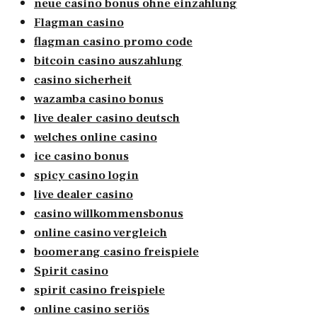
neue casino bonus ohne einzahlung
Flagman casino
flagman casino promo code
bitcoin casino auszahlung
casino sicherheit
wazamba casino bonus
live dealer casino deutsch
welches online casino
ice casino bonus
spicy casino login
live dealer casino
casino willkommensbonus
online casino vergleich
boomerang casino freispiele
Spirit casino
spirit casino freispiele
online casino seriös