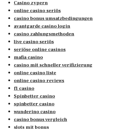
Casino zypern
online casino seriös
casino bonus umsatzbedingungen
avantgarde casino login
casino zahlungsmethoden
live casino seriös
seriöse online casinos
mafia casino
casino mit schneller verifizierung
online casino liste
online casino reviews
f1 casino
Spinbetter casino
spinbetter casino
wunderino casino
casino bonus vergleich
slots mit bonus