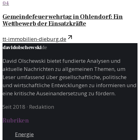
04
Gemeindefeuerwehrtag in Ohlendorf: Ein
Wettbewerb der Einsatzkräfte
tt-immobilien-dieburg.de
davidolschewski
de
David Olschewski bietet fundierte Analysen und
aktuelle Nachrichten zu allgemeinen Themen, um
Leser umfassend über gesellschaftliche, politische
und wirtschaftliche Entwicklungen zu informieren und
eine kritische Auseinandersetzung zu fördern.
Seit 2018
·
Redaktion
Rubriken
Energie