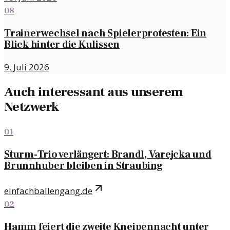
08
Trainerwechsel nach Spielerprotesten: Ein
Blick hinter die Kulissen
9. Juli 2026
Auch interessant aus unserem
Netzwerk
01
Sturm-Trio verlängert: Brandl, Varejcka und
Brunnhuber bleiben in Straubing
einfachballengang.de
02
Hamm feiert die zweite Kneipennacht unter