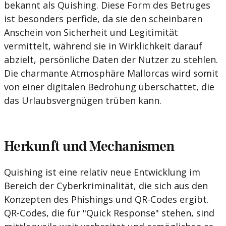
bekannt als Quishing. Diese Form des Betruges
ist besonders perfide, da sie den scheinbaren
Anschein von Sicherheit und Legitimität
vermittelt, während sie in Wirklichkeit darauf
abzielt, persönliche Daten der Nutzer zu stehlen.
Die charmante Atmosphäre Mallorcas wird somit
von einer digitalen Bedrohung überschattet, die
das Urlaubsvergnügen trüben kann.
Herkunft und Mechanismen
Quishing ist eine relativ neue Entwicklung im
Bereich der Cyberkriminalität, die sich aus den
Konzepten des Phishings und QR-Codes ergibt.
QR-Codes, die für "Quick Response" stehen, sind