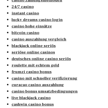
casino zahlungsmethoden
24/7 casino
instant casino
lucky dreams casino login
casino hohe einsätze
bitcoin casino
casino auszahlung vergleich
blackjack online seriös
seriöse online casinos
deutsches online casino seriös
roulette mit echtem geld
frumzi casino bonus
casino mit schneller verifizierung
curacao casino auszahlung
casino bonus umsatzbedingungen
live blackjack casino
cashwin casino bonus