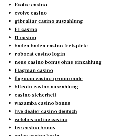
Evolve casino
evolve casino
gibraltar casino auszahlung
F1 casino
f1 casino
baden baden casino freispiele
robocat casino login
neue casino bonus ohne einzahlung
Flagman casino
flagman casino promo code
bitcoin casino auszahlung
casino sicherheit
wazamba casino bonus
live dealer casino deutsch
welches online casino
ice casino bonus
spicy casino login