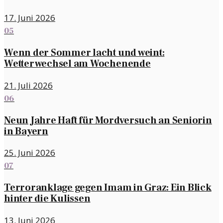
17. Juni 2026
05
Wenn der Sommer lacht und weint:
Wetterwechsel am Wochenende
21. Juli 2026
06
Neun Jahre Haft für Mordversuch an Seniorin
in Bayern
25. Juni 2026
07
Terroranklage gegen Imam in Graz: Ein Blick
hinter die Kulissen
13. Juni 2026