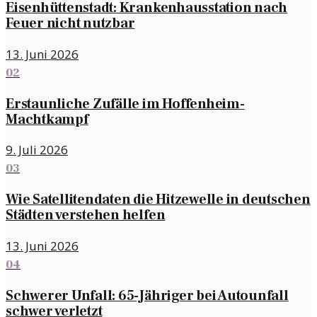
Eisenhüttenstadt: Krankenhausstation nach
Feuer nicht nutzbar
13. Juni 2026
02
Erstaunliche Zufälle im Hoffenheim-
Machtkampf
9. Juli 2026
03
Wie Satellitendaten die Hitzewelle in deutschen
Städten verstehen helfen
13. Juni 2026
04
Schwerer Unfall: 65-Jähriger bei Autounfall
schwer verletzt