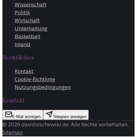
Wissenschaft
Politik
Wirtschaft
Unterhaltung
Basketball
Inland
Rechtliches
Kontakt
Cookie-Richtlinie
Nutzungsbedingungen
Kontakt
E-Mail anzeigen
Telegram anzeigen
©
2026
davidolschewski.de
. Alle Rechte vorbehalten.
Sitemap