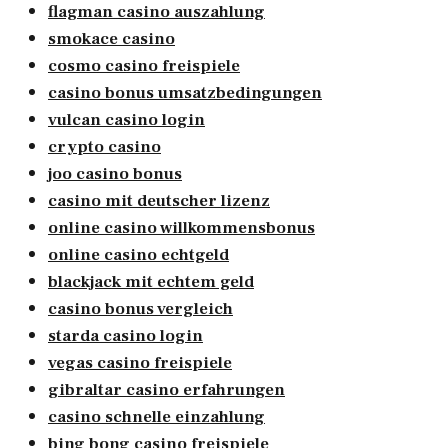
flagman casino auszahlung
smokace casino
cosmo casino freispiele
casino bonus umsatzbedingungen
vulcan casino login
crypto casino
joo casino bonus
casino mit deutscher lizenz
online casino willkommensbonus
online casino echtgeld
blackjack mit echtem geld
casino bonus vergleich
starda casino login
vegas casino freispiele
gibraltar casino erfahrungen
casino schnelle einzahlung
bing bong casino freispiele