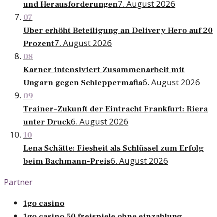
7. August 2026
und Herausforderungen
07
Uber erhöht Beteiligung an Delivery Hero auf 20
7. August 2026
Prozent
08
Karner intensiviert Zusammenarbeit mit
6. August 2026
Ungarn gegen Schleppermafia
09
Trainer-Zukunft der Eintracht Frankfurt: Riera
6. August 2026
unter Druck
10
Lena Schätte: Fiesheit als Schlüssel zum Erfolg
6. August 2026
beim Bachmann-Preis
Partner
1go casino
1go casino 50 freispiele ohne einzahlung