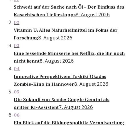
Schwedt auf der Suche nach Öl – Der Einfluss des
8. August 2026
Kasachischen Lieferstopps
02
Vitamin U: Altes Naturheilmittel im Fokus der
8. August 2026
Forschung
03
Eine fesselnde Miniserie bei Netflix, die ihr noch
8. August 2026
nicht kennt
04
Innovative Perspektiven: Toshiki Okadas
8. August 2026
Zombie-Kino in Hannover
05
Die Zukunft von Xcode: Google Gemini als
7. August 2026
dritter KI-Assistent
06
Ein Blick auf die Bildungspolitik: Verantwortung